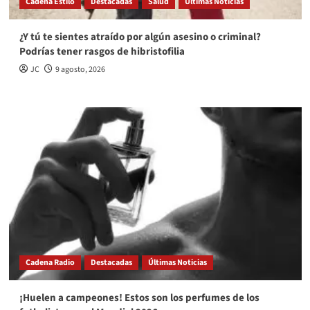
Cadena Estilo
Destacadas
Salud
Últimas Noticias
¿Y tú te sientes atraído por algún asesino o criminal?
Podrías tener rasgos de hibristofilia
JC
9 agosto, 2026
Cadena Radio
Destacadas
Últimas Noticias
¡Huelen a campeones! Estos son los perfumes de los