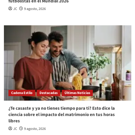
futbolistas en el Mundial 2026
JC
9 agosto, 2026
Cadena Estilo
Destacadas
Últimas Noticias
¿Te casaste y ya no tienes tiempo para ti? Esto dice la
ciencia sobre el impacto del matrimonio en tus horas
libres
JC
9 agosto, 2026