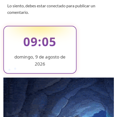
Lo siento, debes estar
conectado
para publicar un
comentario.
09:05
domingo, 9 de agosto de
2026
❄
❄
❄
❄
❄
❄
❄
❄
❄
❄