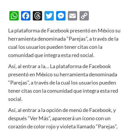
WhatsApp
Facebook
Threads
Twitter
Messenger
Email
Copy
Link
La plataforma de Facebook presentó en México su
herramienta denominada “Parejas”, a través de la
cual los usuarios pueden tener citas con la
comunidad que integra esta red social.
Así, al entrar a la… La plataforma de Facebook
presentó en México su herramienta denominada
“Parejas”, a través de la cual los usuarios pueden
tener citas con la comunidad que integra esta red
social.
Así, al entrar a la opción de menú de Facebook, y
después “Ver Más”, aparecerá un ícono con un
corazón de color rojo y violeta llamado “Parejas”,