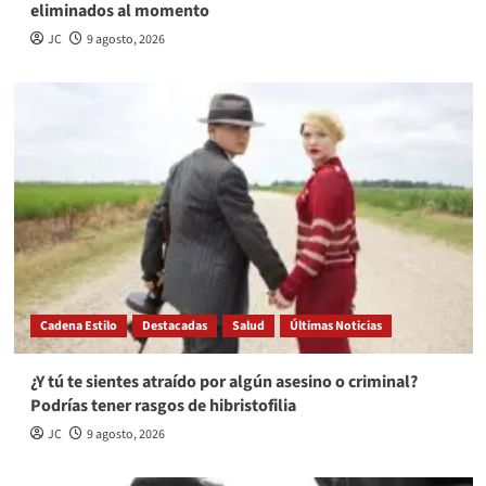
eliminados al momento
JC
9 agosto, 2026
Cadena Estilo
Destacadas
Salud
Últimas Noticias
¿Y tú te sientes atraído por algún asesino o criminal?
Podrías tener rasgos de hibristofilia
JC
9 agosto, 2026