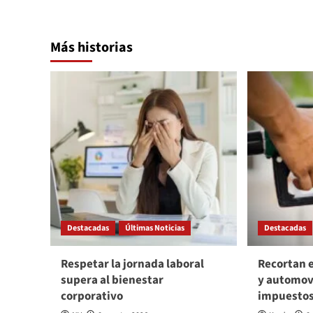
Más historias
Destacadas
Últimas Noticias
Destacadas
Respetar la jornada laboral
Recortan e
supera al bienestar
y automov
corporativo
impuesto