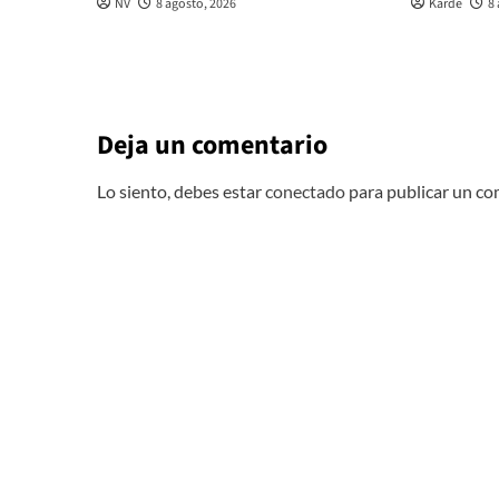
NV
8 agosto, 2026
Karde
8
Deja un comentario
Lo siento, debes estar
conectado
para publicar un co