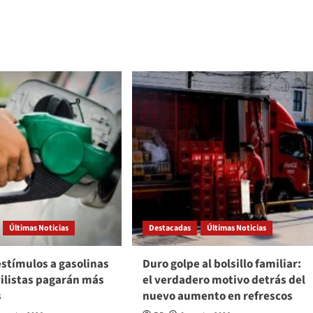
Últimas Noticias
Destacadas
Últimas Noticias
stímulos a gasolinas
Duro golpe al bolsillo familiar:
ilistas pagarán más
el verdadero motivo detrás del
s
nuevo aumento en refrescos