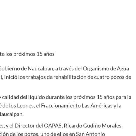
te los próximos 15 años
l Gobierno de Naucalpan, a través del Organismo de Agua
 inició los trabajos de rehabilitación de cuatro pozos de
 calidad del líquido durante los próximos 15 años para la
de los Leones, el Fraccionamiento Las Américas y la
Naucalpan.
es, y el Director del OAPAS, Ricardo Gudiño Morales,
ción de los pozos, uno de ellos en San Antonio