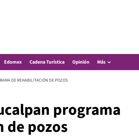
Edomex
Cadena Turística
Opinión
Más
RAMA DE REHABILITACIÓN DE POZOS
aucalpan programa
n de pozos