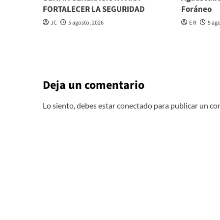
FORTALECER LA SEGURIDAD
Foráneo
JC
5 agosto, 2026
E R
5 ag
Deja un comentario
Lo siento, debes estar
conectado
para publicar un co