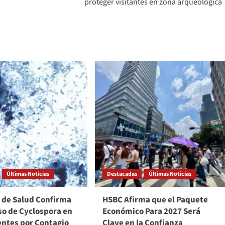
proteger visitantes en zona arqueológica
Últimas Noticias
Destacadas
Últimas Noticias
a de Salud Confirma
HSBC Afirma que el Paquete
so de Cyclospora en
Económico Para 2027 Será
entes por Contagio
Clave en la Confianza