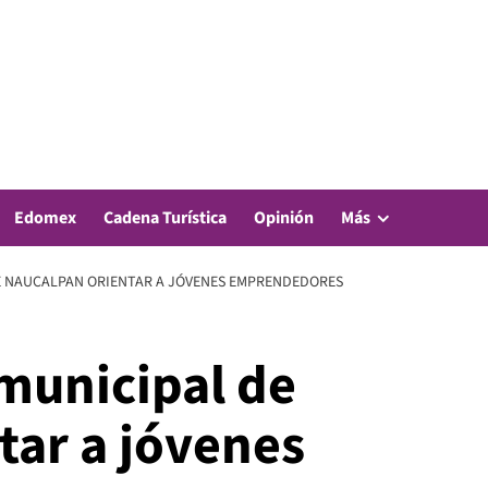
Edomex
Cadena Turística
Opinión
Más
E NAUCALPAN ORIENTAR A JÓVENES EMPRENDEDORES
municipal de
tar a jóvenes