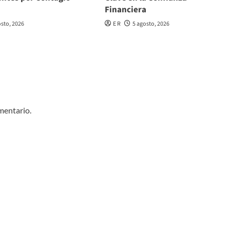
Financiera
osto, 2026
E R
5 agosto, 2026
mentario.