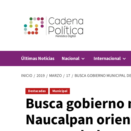
Saltar
al
contenido
Últimas Noticias
Nacional
Internacional
INICIO
2019
MARZO
17
BUSCA GOBIERNO MUNICIPAL D
Destacadas
Municipal
Busca gobierno 
Naucalpan orien