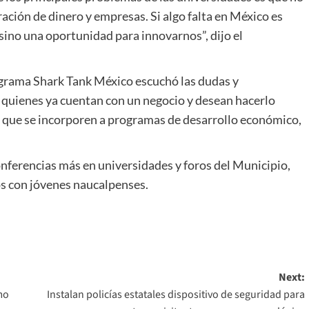
ración de dinero y empresas. Si algo falta en México es
 sino una oportunidad para innovarnos”, dijo el
programa Shark Tank México escuchó las dudas y
 quienes ya cuentan con un negocio y desean hacerlo
ra que se incorporen a programas de desarrollo económico,
ferencias más en universidades y foros del Municipio,
os con jóvenes naucalpenses.
Next:
mo
Instalan policías estatales dispositivo de seguridad para