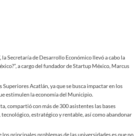
a Secretaría de Desarrollo Económico llevó a cabo la
éxico?”, a cargo del fundador de Startup México, Marcus
os Superiores Acatlán, ya que se busca impactar en los
que estimulen la economía del Municipio.
a, compartió con más de 300 asistentes las bases
 tecnológico, estratégico y rentable, así como abandonar
os principales problemas de las universidades es que no