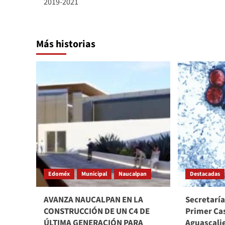
2019-2021
Más historias
Edoméx
Municipal
Naucalpan
Destacadas
AVANZA NAUCALPAN EN LA
Secretarí
CONSTRUCCIÓN DE UN C4 DE
Primer Ca
ÚLTIMA GENERACIÓN PARA
Aguascali