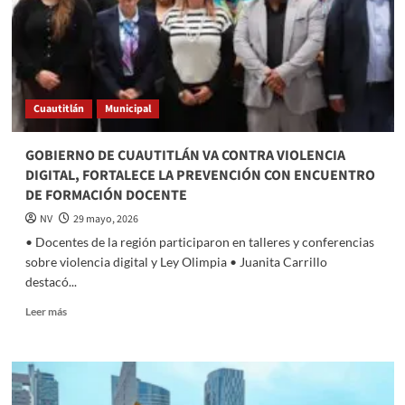
Cuautitlán
Municipal
GOBIERNO DE CUAUTITLÁN VA CONTRA VIOLENCIA
DIGITAL, FORTALECE LA PREVENCIÓN CON ENCUENTRO
DE FORMACIÓN DOCENTE
NV
29 mayo, 2026
• Docentes de la región participaron en talleres y conferencias
sobre violencia digital y Ley Olimpia • Juanita Carrillo
destacó...
Read
Leer más
more
about
GOBIERNO
DE
CUAUTITLÁN