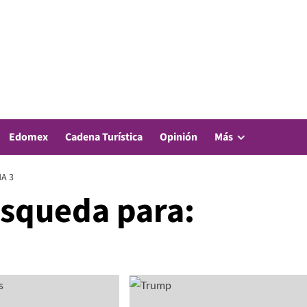
Edomex
Cadena Turística
Opinión
Más
A 3
úsqueda para: