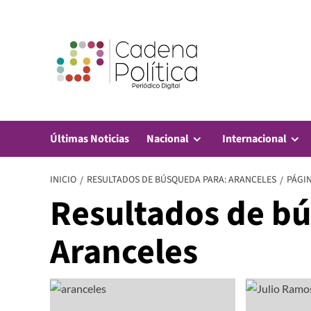
Saltar
al
contenido
Últimas Noticias
Nacional
Internacional
INICIO
RESULTADOS DE BÚSQUEDA PARA: ARANCELES
PÁGIN
Resultados de b
Aranceles