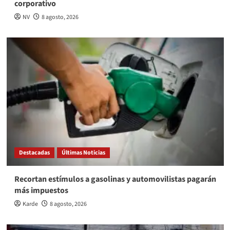
corporativo
NV
8 agosto, 2026
Destacadas
Últimas Noticias
Recortan estímulos a gasolinas y automovilistas pagarán
más impuestos
Karde
8 agosto, 2026