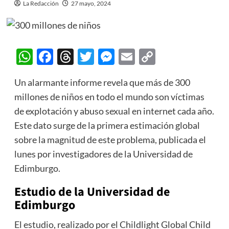
La Redacción
27 mayo, 2024
WhatsApp
Facebook
Threads
Twitter
Messenger
Email
Copy
Link
Un alarmante informe revela que más de 300
millones de niños en todo el mundo son víctimas
de explotación y abuso sexual en internet cada año.
Este dato surge de la primera estimación global
sobre la magnitud de este problema, publicada el
lunes por investigadores de la Universidad de
Edimburgo.
Estudio de la Universidad de
Edimburgo
El estudio, realizado por el Childlight Global Child