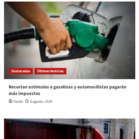
Destacadas
Últimas Noticias
Recortan estímulos a gasolinas y automovilistas pagarán
más impuestos
Karde
8 agosto, 2026