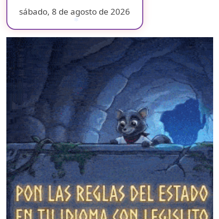
sábado, 8 de agosto de 2026
❄
❄
❄
❄
❄
❄
❄
❄
❄
❄